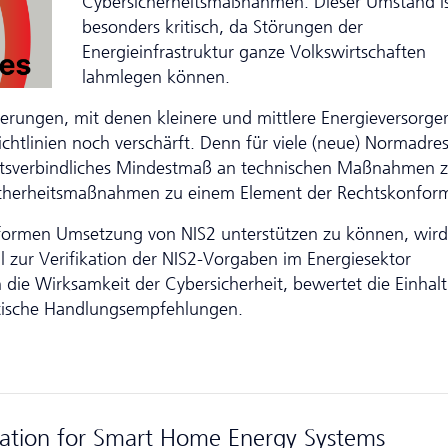
Cybersicherheitsmaßnahmen. Dieser Umstand i
besonders kritisch, da Störungen der
Energieinfrastruktur ganze Volkswirtschaften
lahmlegen können.
erungen, mit denen kleinere und mittlere Energieversorge
ichtlinien noch verschärft. Denn für viele (neue) Normadre
echtsverbindliches Mindestmaß an technischen Maßnahmen z
icherheitsmaßnahmen zu einem Element der Rechtskonform
nformen Umsetzung von NIS2 unterstützen zu können, wird
l zur Verifikation der NIS2-Vorgaben im Energiesektor
h die Wirksamkeit der Cybersicherheit, bewertet die Einhal
ktische Handlungsempfehlungen.
lation for Smart Home Energy Systems