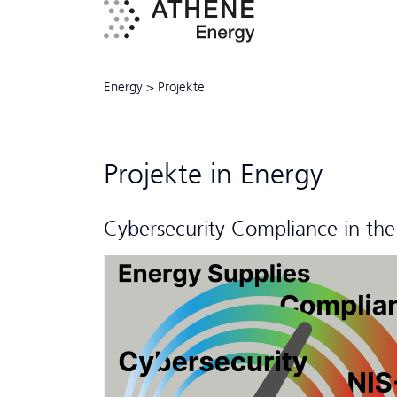
Energy
>
Projekte
Projekte in Energy
Cyber­security Compliance in th