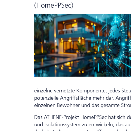
(HomePPSec)
einzelne vernetzte Komponente, jedes Ste
potenzielle Angriffsfläche mehr dar. Angr
einzelnen Bewohner und das gesamte Str
Das ATHENE-Projekt HomePPSec hat sich des
und Isolationssystem zu entwickeln, das au