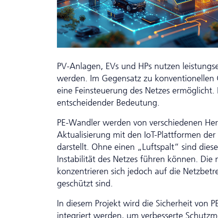
PV-Anlagen, EVs und HPs nutzen leistungse
werden. Im Gegensatz zu konventionellen
eine Feinsteuerung des Netzes ermöglicht. I
entscheidender Bedeutung.
PE-Wandler werden von verschiedenen Hers
Aktualisierung mit den IoT-Plattformen der 
darstellt. Ohne einen „Luftspalt“ sind dies
Instabilität des Netzes führen können. Di
konzentrieren sich jedoch auf die Netzbetre
geschützt sind.
In diesem Projekt wird die Sicherheit von P
integriert werden, um verbesserte Schutzm