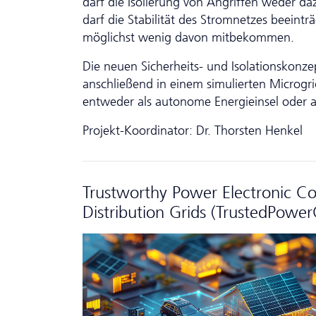
darf die Isolierung von Angriffen weder da
darf die Stabilität des Stromnetzes beeint
möglichst wenig davon mitbekommen.
Die neuen Sicherheits- und Isolationskonz
anschließend in einem simulierten Microg
entweder als autonome Energieinsel oder al
Projekt-Koordinator: Dr. Thorsten Henkel
Trustworthy Power Electronic Co
Distribution Grids (TrustedPowe