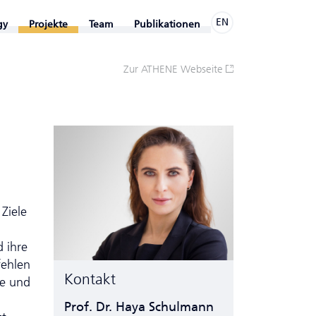
EN
gy
Projekte
Team
Publikationen
Zur ATHENE Webseite
 Ziele
 ihre
fehlen
Kontakt
se und
Prof. Dr. Haya Schulmann