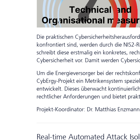
Die praktischen Cybersicherheitsherausford
konfrontiert sind, werden durch die NIS2-R
schreibt diese erstmalig ein konkretes, r
Cybersicherheit vor. Damit werden Cybers
Um die Energieversorger bei der rechtsko
CybErgy-Projekt ein Metrikensystem speziel
entwickelt. Dieses überwacht kontinuierlic
rechtlicher Anforderungen und bietet pra
Projekt-Koordinator: Dr. Matthias Enzmann
Real-time Automated Attack Iso